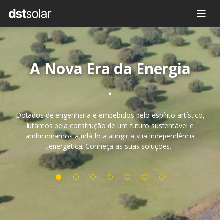
A Nova Era da Energia
Dotados de engenharia e embebidos pelo espírito artístico,
lutamos pela construção de um futuro sustentável e
ambicionamos ajudá-lo a atingir a sua independência
energética. Conheça as suas soluções.