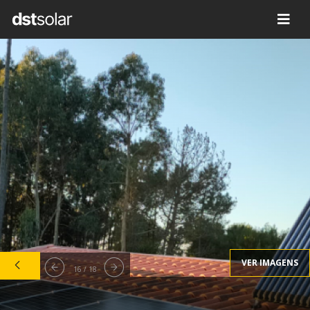
VER IMAGENS
16 / 18