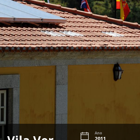
Ano
2011